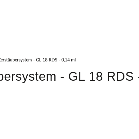
 Zerstäubersystem - GL 18 RDS - 0,14 ml
bersystem - GL 18 RDS -