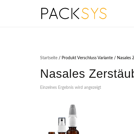
Startseite
/ Produkt Verschluss Variante / Nasales
Nasales Zerstäu
Einzelnes Ergebnis wird angezeigt