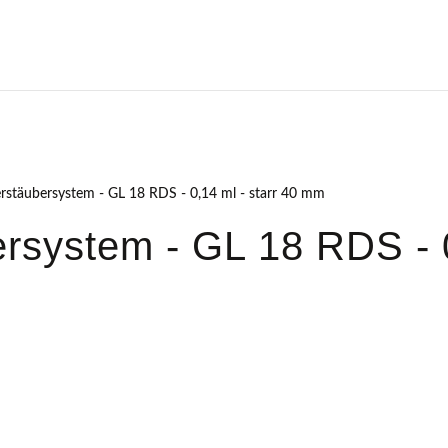
erstäubersystem - GL 18 RDS - 0,14 ml - starr 40 mm
rsystem - GL 18 RDS - 0