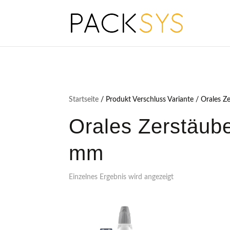
Startseite
/ Produkt Verschluss Variante / Orales Z
Orales Zerstäube
mm
Einzelnes Ergebnis wird angezeigt