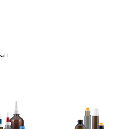
swahl