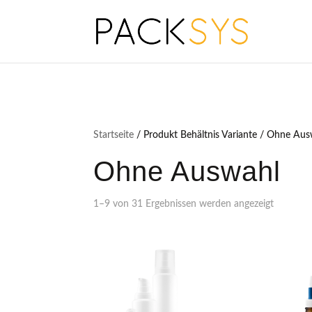
Startseite
/ Produkt Behältnis Variante / Ohne Au
Ohne Auswahl
1–9 von 31 Ergebnissen werden angezeigt