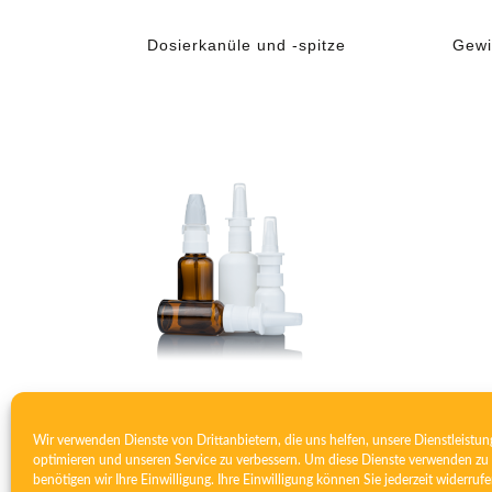
Dosierkanüle und -spitze
Gewi
Nasales Zerstäubersystem
Wir verwenden Dienste von Drittanbietern, die uns helfen, unsere Dienstleistun
optimieren und unseren Service zu verbessern. Um diese Dienste verwenden zu 
benötigen wir Ihre Einwilligung. Ihre Einwilligung können Sie jederzeit widerrufe