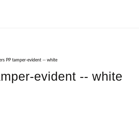
rs PP tamper-evident -- white
mper-evident -- white