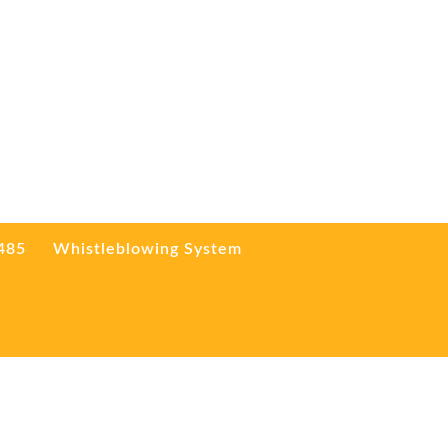
3485
Whistleblowing System