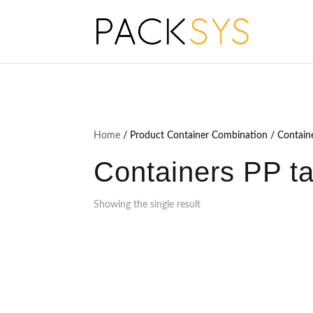
Home
/ Product Container Combination / Containe
Containers PP ta
Showing the single result