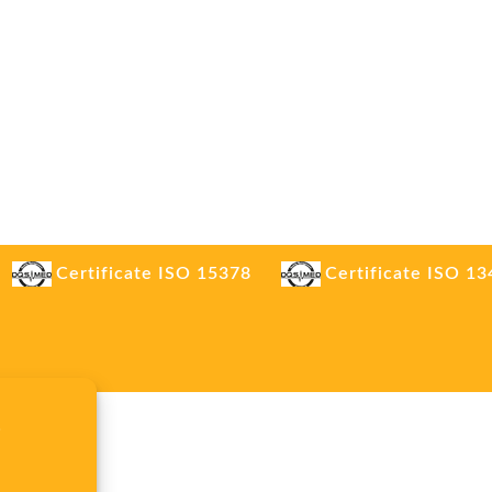
Certificate ISO 15378
Certificate ISO 1
.