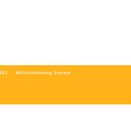
3485
Whistleblowing System