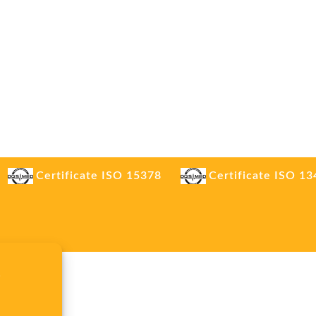
Certificate ISO 15378
Certificate ISO 1
.