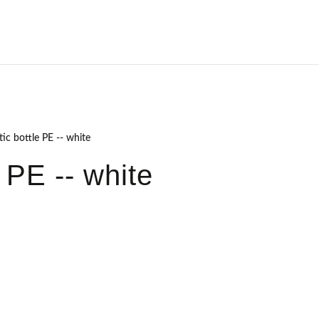
c bottle PE -- white
 PE -- white