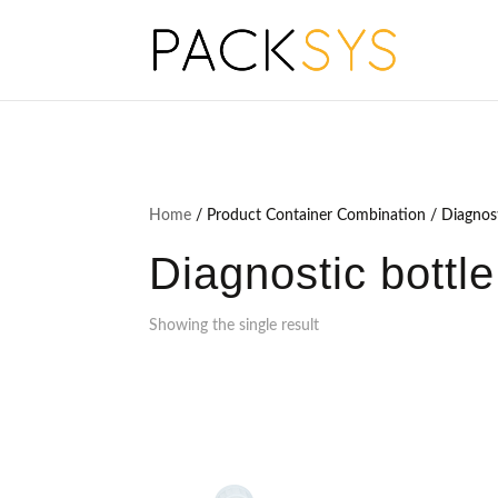
Home
/ Product Container Combination / Diagnosti
Diagnostic bottle
Showing the single result