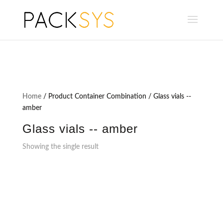
Home
/ Product Container Combination / Glass vials --
amber
Glass vials -- amber
Showing the single result