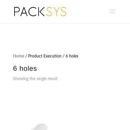
Home
/ Product Execution / 6 holes
6 holes
Showing the single result