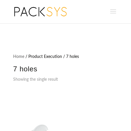
Home
/ Product Execution / 7 holes
7 holes
Showing the single result