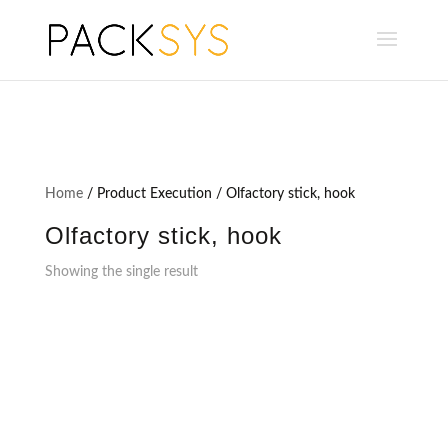
Home
/ Product Execution / Olfactory stick, hook
Olfactory stick, hook
Showing the single result