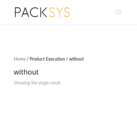
Home
/ Product Execution / without
without
Showing the single result