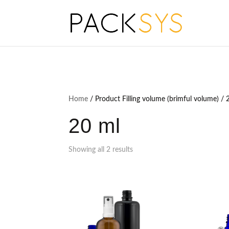
Home
/ Product Filling volume (brimful volume) / 
20 ml
Showing all 2 results