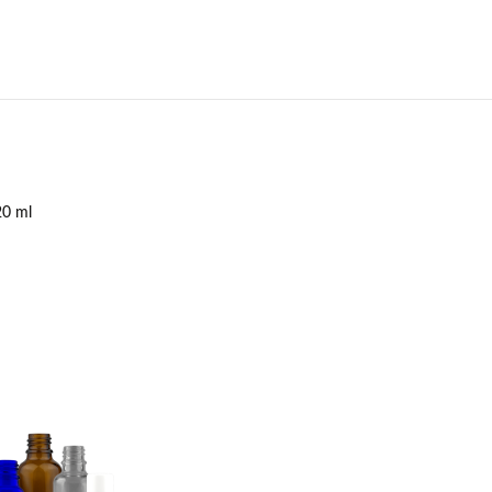
20 ml