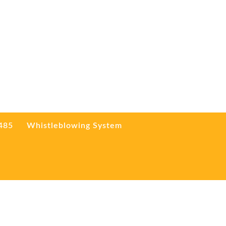
3485
Whistleblowing System