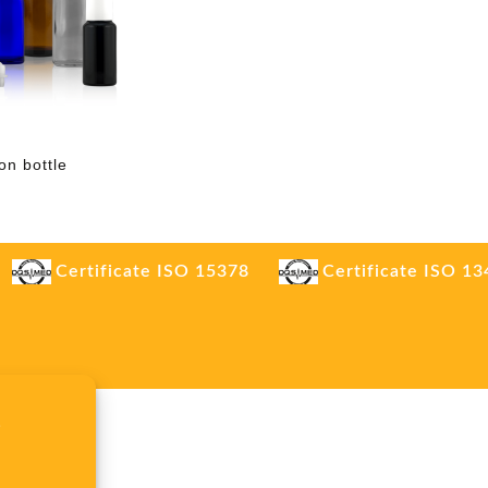
on bottle
Certificate ISO 15378
Certificate ISO 1
.