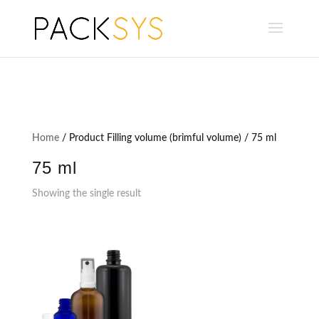
Home
/ Product Filling volume (brimful volume) / 75 ml
75 ml
Showing the single result