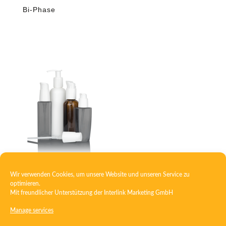
Bi-Phase
Wir verwenden Cookies, um unsere Website und unseren Service zu
Lotion pump
optimieren.
Mit freundlicher Unterstützung der
Interlink Marketing GmbH
Manage services