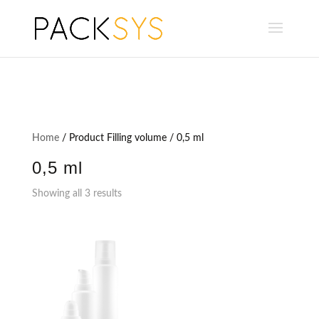
Home
/ Product Filling volume / 0,5 ml
0,5 ml
Showing all 3 results