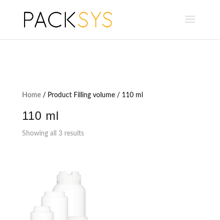
Home
/ Product Filling volume / 110 ml
110 ml
Showing all 3 results