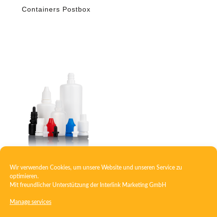
Containers Postbox
Wir verwenden Cookies, um unsere Website und unseren Service zu
Dropper bottle PE
optimieren.
Mit freundlicher Unterstützung der
Interlink Marketing GmbH
Manage services