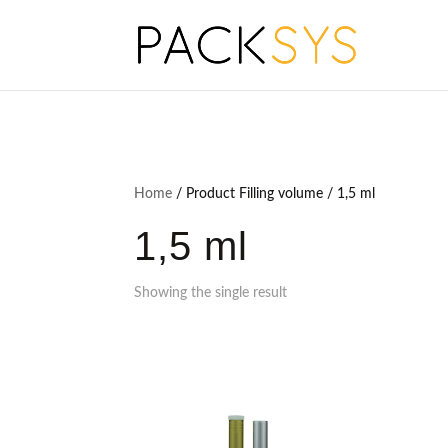
Home
/ Product Filling volume / 1,5 ml
1,5 ml
Showing the single result