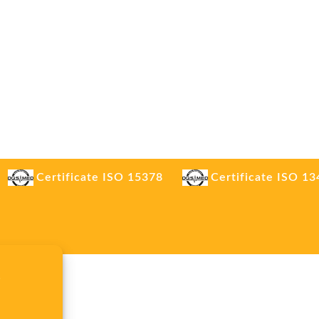
Certificate ISO 15378
Certificate ISO 1
.