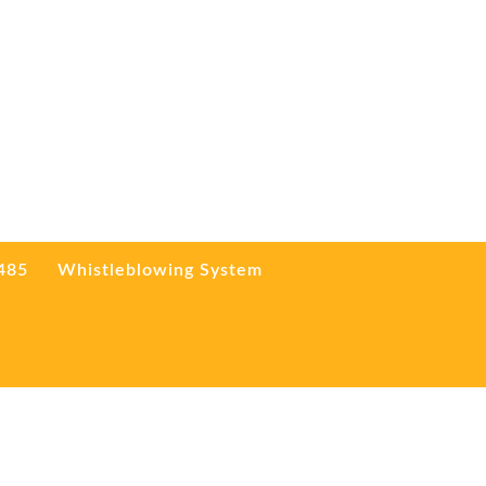
3485
Whistleblowing System