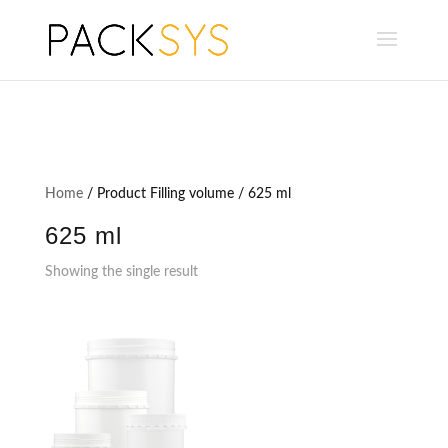
Home
/ Product Filling volume / 625 ml
625 ml
Showing the single result