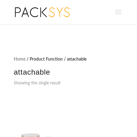
Home
/ Product Function / attachable
attachable
Showing the single result