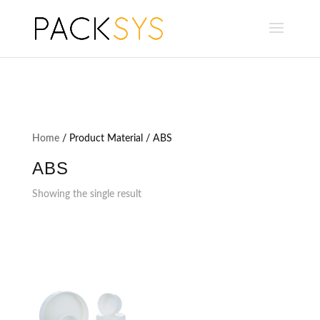
Home
/ Product Material / ABS
ABS
Showing the single result