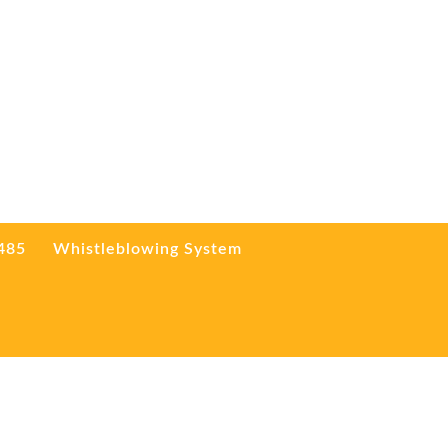
3485
Whistleblowing System