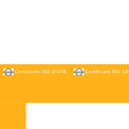
Certificate ISO 15378
Certificate ISO 1
.