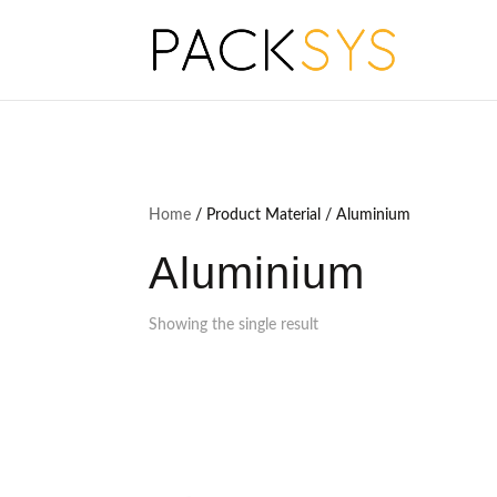
Home
/ Product Material / Aluminium
Aluminium
Showing the single result