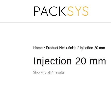
Home
/ Product Neck finish / Injection 20 mm
Injection 20 mm
Showing all 4 results