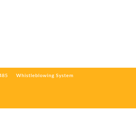
3485
Whistleblowing System