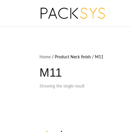
Home
/ Product Neck finish / M11
M11
Showing the single result