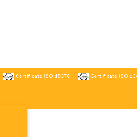
Certificate ISO 15378
Certificate ISO 1
.