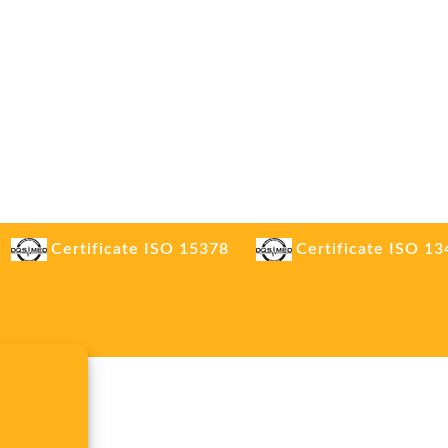
Certificate ISO 15378
Certificate ISO 1
.