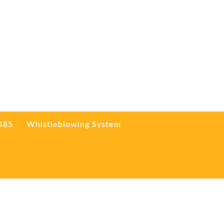
3485
Whistleblowing System