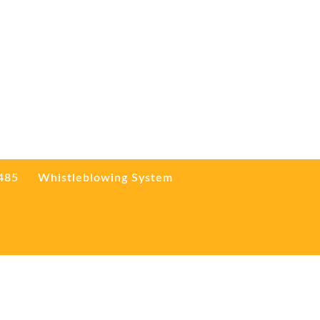
3485
Whistleblowing System