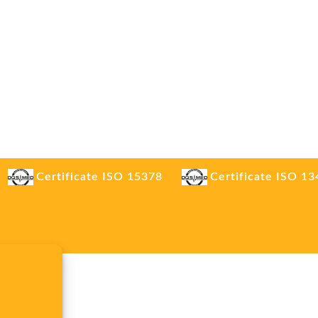
Certificate ISO 15378
Certificate ISO 1
.