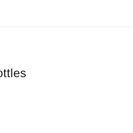
ttles