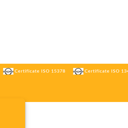
Certificate ISO 15378
Certificate ISO 1
.