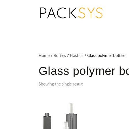
Home
/
Bottles
/
Plastics
/ Glass polymer bottles
Glass polymer bo
Showing the single result