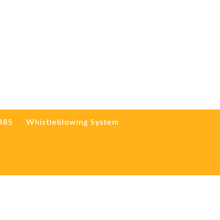
3485
Whistleblowing System