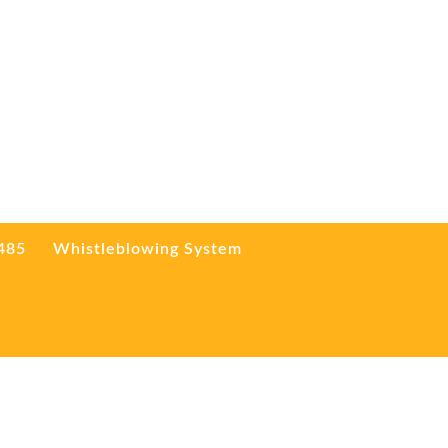
3485
Whistleblowing System