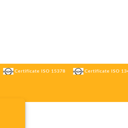
Certificate ISO 15378
Certificate ISO 1
.