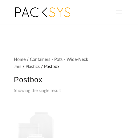
Home
/
Containers - Pots - Wide-Neck
Jars
/
Plastics
/ Postbox
Postbox
Showing the single result