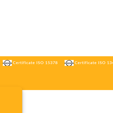
Certificate ISO 15378
Certificate ISO 1
.