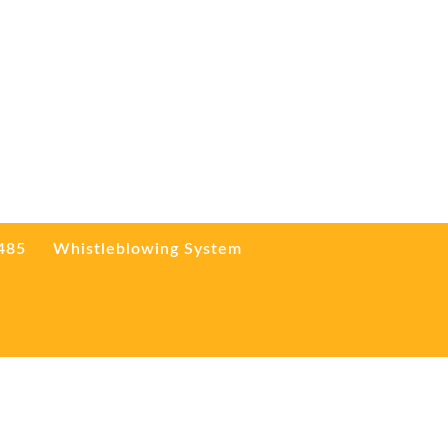
3485
Whistleblowing System