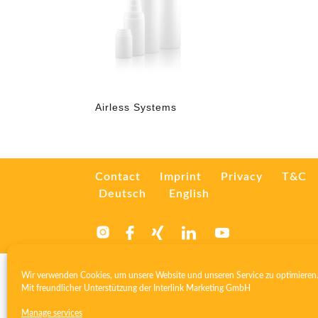
Airless Systems
Contact
Imprint
Privacy
T&C
Deutsch
English
Wir verwenden Cookies, um unsere Website und unseren Service zu optimieren
Mit freundlicher Unterstützung der
Interlink Marketing GmbH
Manage services