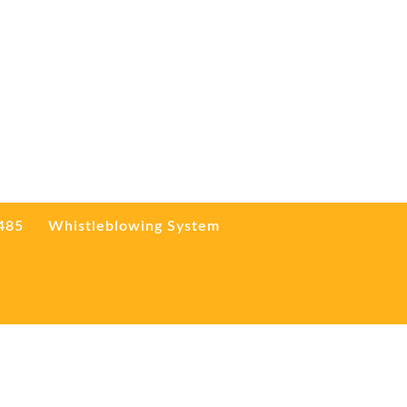
3485
Whistleblowing System