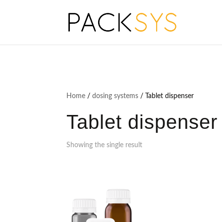
Home
/
dosing systems
/ Tablet dispenser
Tablet dispenser
Showing the single result