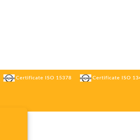
Certificate ISO 15378
Certificate ISO 1
.