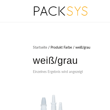
Startseite
/ Produkt Farbe / weiß/grau
weiß/grau
Einzelnes Ergebnis wird angezeigt