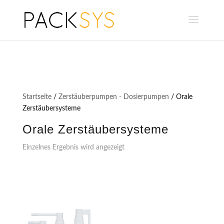
Startseite
/
Zerstäuberpumpen - Dosierpumpen
/ Orale
Zerstäubersysteme
Orale Zerstäubersysteme
Einzelnes Ergebnis wird angezeigt