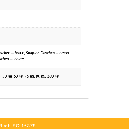
schen — braun
,
Snap-on Flaschen — braun
,
schen — violett
)
,
50 ml
,
60 ml
,
75 ml
,
80 ml
,
100 ml
fikat ISO 15378