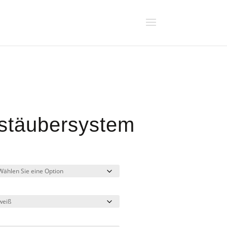
rstäubersystem