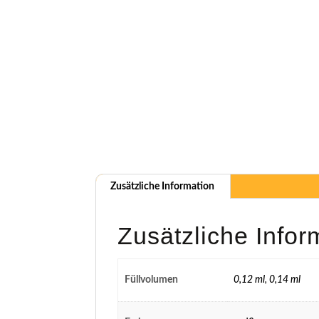
Zusätzliche Information
Zusätzliche Infor
Füllvolumen
0,12 ml
,
0,14 ml