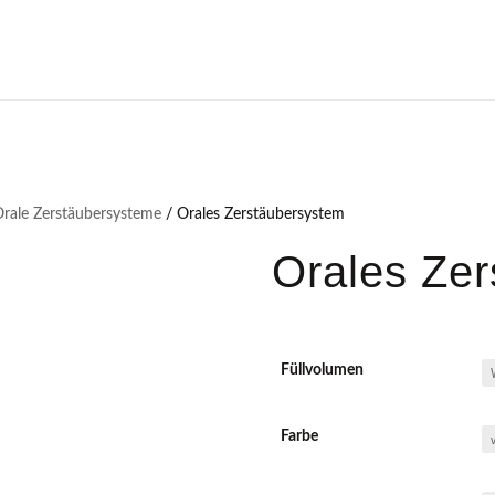
Orale Zerstäubersysteme
/ Orales Zerstäubersystem
Orales Ze
Füllvolumen
Farbe