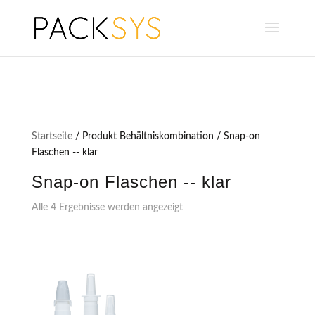
Startseite
/ Produkt Behältniskombination / Snap-on
Flaschen -- klar
Snap-on Flaschen -- klar
Alle 4 Ergebnisse werden angezeigt