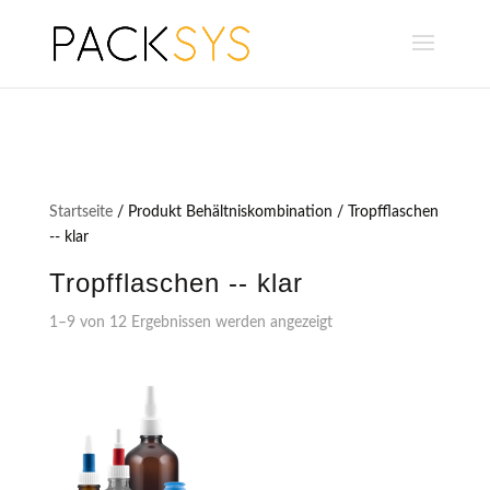
Startseite
/ Produkt Behältniskombination / Tropfflaschen
-- klar
Tropfflaschen -- klar
1–9 von 12 Ergebnissen werden angezeigt