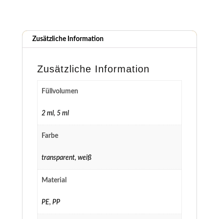
Zusätzliche Information
Zusätzliche Information
Füllvolumen
2 ml
,
5 ml
Farbe
transparent
,
weiß
Material
PE
,
PP