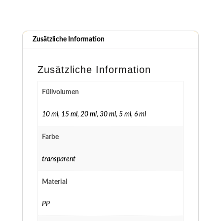
Zusätzliche Information
Zusätzliche Information
Füllvolumen
10 ml
,
15 ml
,
20 ml
,
30 ml
,
5 ml
,
6 ml
Farbe
transparent
Material
PP