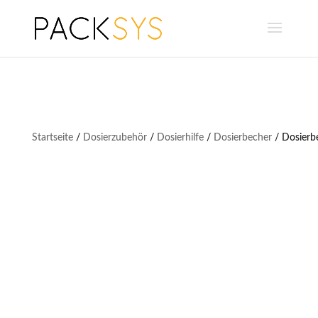
Startseite
/
Dosierzubehör
/
Dosierhilfe
/
Dosierbecher
/ Dosierb