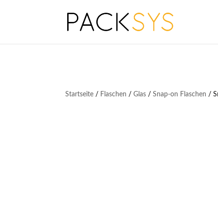
Startseite
/
Flaschen
/
Glas
/
Snap-on Flaschen
/ S