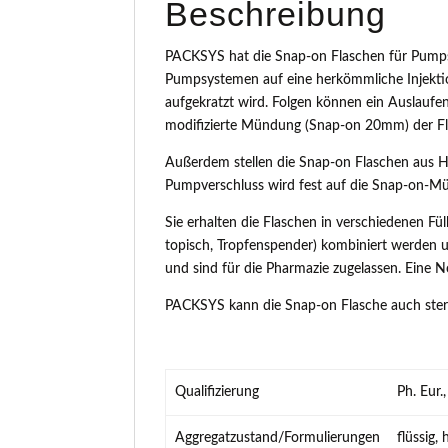
Beschreibung
PACKSYS hat die Snap-on Flaschen für Pumps
Pumpsystemen auf eine herkömmliche Injekti
aufgekratzt wird. Folgen können ein Auslaufen
modifizierte Mündung (Snap-on 20mm) der Fla
Außerdem stellen die Snap-on Flaschen aus Hütt
Pumpverschluss wird fest auf die Snap-on-Mün
Sie erhalten die Flaschen in verschiedenen Fül
topisch, Tropfenspender) kombiniert werden un
und sind für die Pharmazie zugelassen. Eine
PACKSYS kann die Snap-on Flasche auch steril
Qualifizierung
Ph. Eur
Aggregatzustand/Formulierungen
flüssig, 