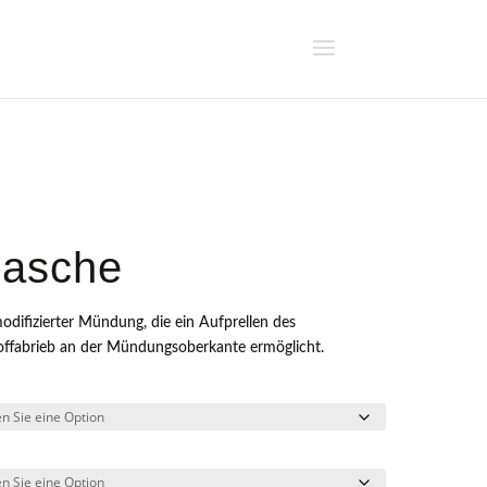
lasche
difizierter Mündung, die ein Aufprellen des
ffabrieb an der Mündungsoberkante ermöglicht.