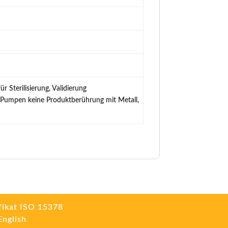
 Sterilisierung, Validierung
ei Pumpen keine Produktberührung mit Metall,
fikat ISO 15378
English