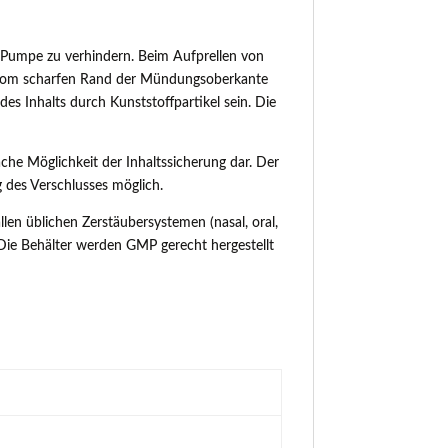
 Pumpe zu verhindern. Beim Aufprellen von
s vom scharfen Rand der Mündungsoberkante
es Inhalts durch Kunststoffpartikel sein. Die
ache Möglichkeit der Inhaltssicherung dar. Der
 des Verschlusses möglich.
llen üblichen Zerstäubersystemen (nasal, oral,
. Die Behälter werden GMP gerecht hergestellt