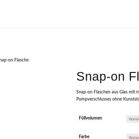
nap-on Flasche
Snap-on F
Snap-on Flaschen aus Glas mit mo
Pumpverschlusses ohne Kunststo
Füllvolumen
Farbe