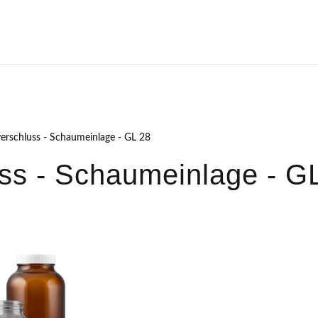
verschluss - Schaumeinlage - GL 28
ss - Schaumeinlage - G