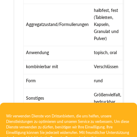
halbfest, fest
(Tabletten,
Aggregatzustand/Formulierungen
Kapseln,
Granulat und
Pulver)
Anwendung
topisch, oral
kombinierbar mit
Verschlüssen
Form
rund
Größenvielfalt,
Sonstiges
bedruckbar
Wir verwenden Dienste von Drittanbietern, die uns helfen, unsere
Dienstleistungen zu optimieren und unseren Service zu verbessern. Um diese
Dienste verwenden zu dürfen, benötigen wir Ihre Einwilligung. Ihre
Einwilligung können Sie jederzeit widerrufen. Mit freundlicher Unterstützung