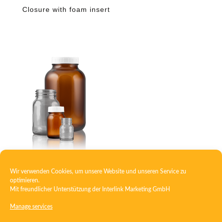
Closure with foam insert
Wir verwenden Cookies, um unsere Website und unseren Service zu
Wide-mouth jar
optimieren.
Mit freundlicher Unterstützung der
Interlink Marketing GmbH
Manage services