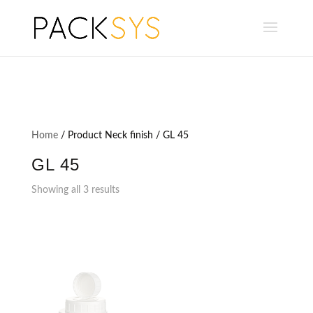
Home
/ Product Neck finish / GL 45
GL 45
Showing all 3 results