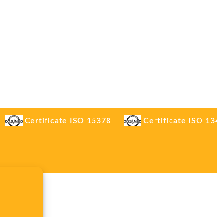
Certificate ISO 15378
Certificate ISO 1
.