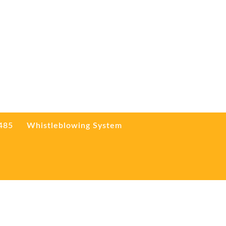
3485
Whistleblowing System