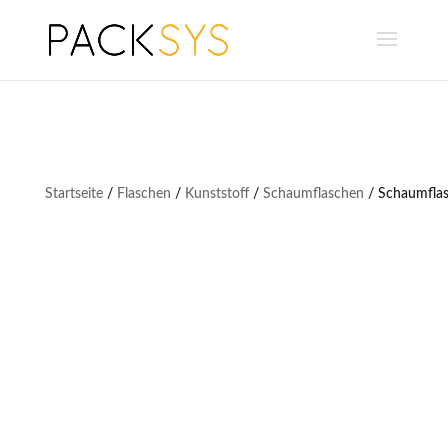
Startseite
/
Flaschen
/
Kunststoff
/
Schaumflaschen
/ Schaumfla