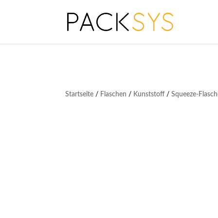
Startseite
/
Flaschen
/
Kunststoff
/
Squeeze-Flasc