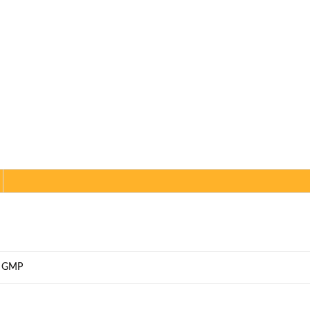
., GMP