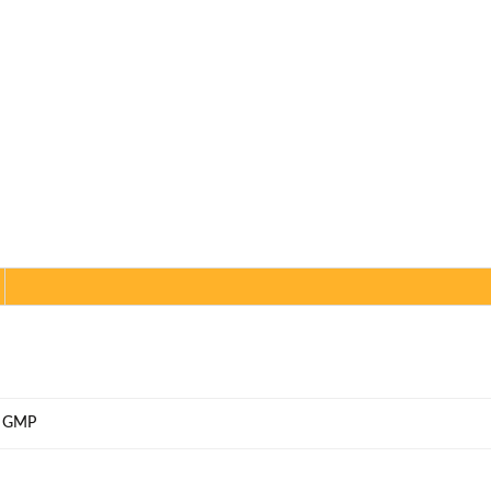
., GMP