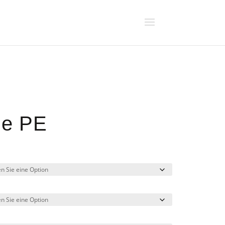
he PE